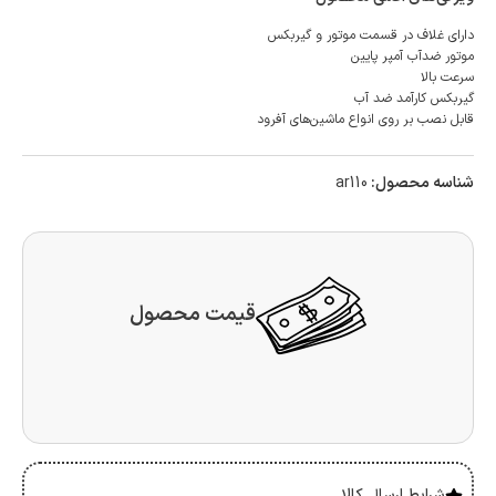
دارای غلاف در قسمت موتور و گیربکس
موتور ضدآب آمپر پایین
سرعت بالا
گیربکس کارآمد ضد آب
قابل نصب بر روی انواع ماشین‌های آفرود
شناسه محصول:
ar110
قیمت محصول
شرایط ارسال کالا