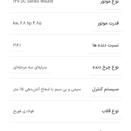
نوع موتور
12V DC Series Wound
قدرت موتور
,
6.8 hp
4.85 kw
نسبت دنده ها
۲۱۶:۱
نوع چرخ دنده
سیاره‌ای سه مرحله‌ای
سیستم کنترل
سیمی و بی سیم با شعاع آنتن‌دهی 15 متر
نوع قلاب
فولادی فورج