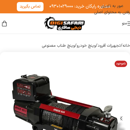
عبور به ناوبری
مشاوره رایگان خرید: ۰۹۳۰۱۰۲۹۰۰۰
تماس بگیرید
رفتن به محتوای اصلی
منو
خانه
/
تجهیزات آفرود
/
وینچ خودرو
/
وینچ طناب مصنوعی
ناموجود