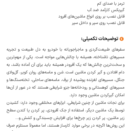
ترمز با صدای کم
گیربکس کارآمد ضد آب
قابل نصب بر روی انواع ماشین‌های آفرود
قابل نصب روی سپر و داخل سپر
توضیحات تکمیلی:
سفرهای طبیعت‌گردی و ماجراجویانه با خودرو به دل طبیعت و تجربه
مسیرهای ناشناخته، همیشه با چالش‌هایی مواجه است. یکی از مهم‌ترین
و سخت‌ترین چالش‌ها که یک آفرودر همیشه باید برای آن آماده باشد، به
دام افتادن و گیر کردن ماشین است. شن و ماسه‌های روان کویر، گل‌ولای
جنگل، مسیرهای لغزنده پوشیده از برف، ماسه‌های ساحلی، تخته‌سنگ‌ها و
مسیرهای کوهستانی و رودخانه‌ها جزو شرایطی هستند که در عبور از آن‌ها
امکان گیرکردن ماشین وجود دارد.
برای نجات ماشین از چنین شرایطی، ابزارهای مختلفی وجود دارد: کشیدن
توسط یک ماشین دیگر، استفاده از جک آفرودی، پر کردن یا کندن سطح
زیر ماشین، پر کردن زیر چرخ‌ها برای افزایش چسبندگی و کشش و…
این روش‌ها اگرچه در برخی موارد کارساز هستند، اما معمولاً مستلزم صرف