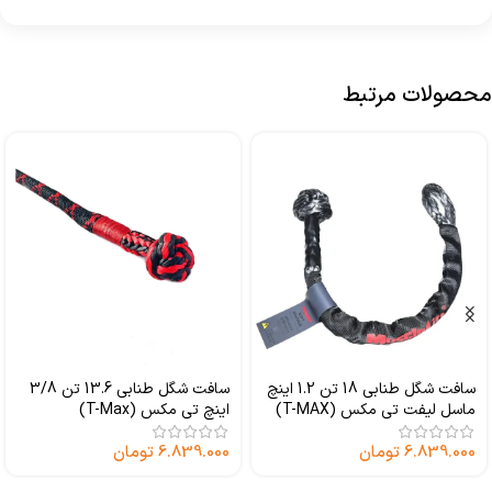
محصولات مرتبط
سافت شگل طنابی 18 تن 1.2 اینچ
سافت شگل طنابی 13.6 تن 3/8
ماسل لیفت تی مکس (T-MAX)
اینچ تی مکس (T-Max)
6.839.000
تومان
6.839.000
تومان