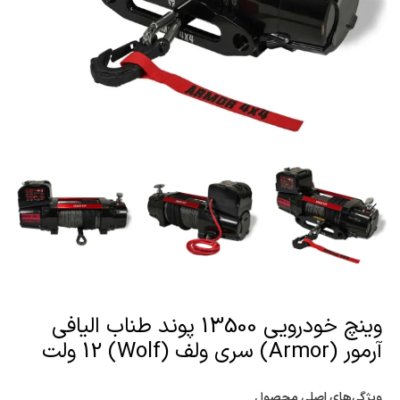
وینچ خودرویی 13500 پوند طناب الیافی
آرمور (Armor) سری ولف (Wolf) 12 ولت
ویژگی‌های اصلی محصول