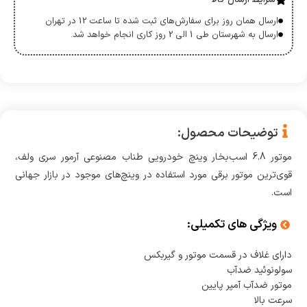
ارسال همان روز برای سفارش‌های ثبت شده تا ساعت 12 در تهران
ارسال به شهرستان طی 1 الی 2 روز کاری انجام خواهد شد.
توضیحات محصول:
موتور 6.8 اسب‌بخار وینچ خودرویی طناب مصنوعی آرمور سری ولف،
قوی‌ترین موتور برقی مورد استفاده در وینچ‌های موجود در بازار جهانی
است.
ویژگی های تکمیلی:
دارای غلاف در قسمت موتور و گیربکس
سولونوئید ضدآب
موتور ضدآب آمپر پایین
سرعت بالا