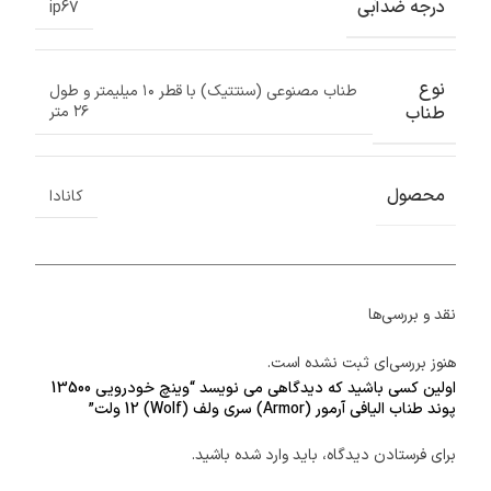
درجه ضدآبی
ip67
نوع
طناب مصنوعی (سنتتیک) با قطر ۱۰ میلیمتر و طول
طناب
۲۶ متر
محصول
کانادا
نقد و بررسی‌ها
هنوز بررسی‌ای ثبت نشده است.
اولین کسی باشید که دیدگاهی می نویسد “وینچ خودرویی 13500
پوند طناب الیافی آرمور (Armor) سری ولف (Wolf) 12 ولت”
برای فرستادن دیدگاه، باید
وارد شده
باشید.