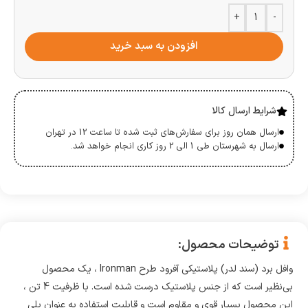
+
-
افزودن به سبد خرید
شرایط ارسال کالا
ارسال همان روز برای سفارش‌های ثبت شده تا ساعت 12 در تهران
ارسال به شهرستان طی 1 الی 2 روز کاری انجام خواهد شد.
توضیحات محصول:
وافل برد (سند لدر) پلاستیکی آفرود طرح Ironman ، یک محصول
بی‌نظیر است که از جنس پلاستیک درست شده است. با ظرفیت 4 تن ،
این محصول بسیار قوی و مقاوم است و قابلیت استفاده به عنوان پلی