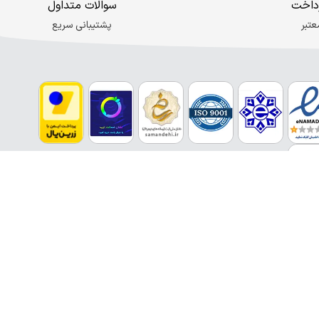
داخت
سوالات متداول
عتبر
پشتیبانی سریع
inf
شد.