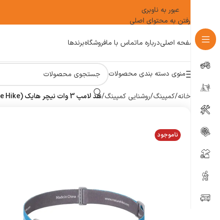
عبور به ناوبری
رفتن به محتوای اصلی
صفحه اصلی
درباره ما
تماس با ما
فروشگاه
برندها
منوی دسته بندی محصولات
خانه
/
کمپینگ
/
روشنایی کمپینگ
/
هد لامپ 3 وات نیچر هایک (Nature Hike)
ناموجود