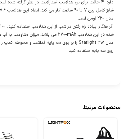
مدل 220 لومن است.
مدل Starlight 3w را بر روی سه پایه گذاشت و محو
روی سه پایه استفاده کنید.
محصولات مرتبط