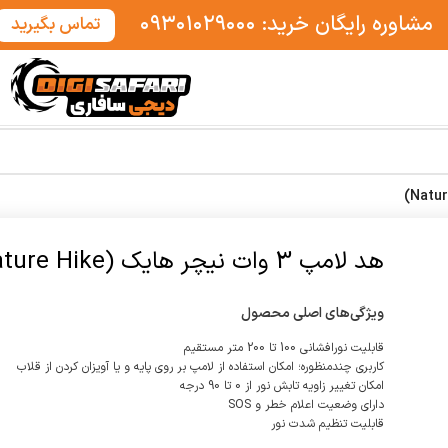
مشاوره رایگان خرید: ۰۹۳۰۱۰۲۹۰۰۰
تماس بگیرید
هد لامپ 3 وات نیچر هایک (Nature Hike)
ویژگی‌های اصلی محصول
قابلیت نورافشانی 100 تا 200 متر مستقیم
کاربری چندمنظوره؛ امکان استفاده از لامپ بر روی پایه و یا آویزان کردن از قلاب
امکان تغییر زاویه تابش نور از 0 تا 90 درجه
دارای وضعیت اعلام خطر و SOS
قابلیت تنظیم شدت نور