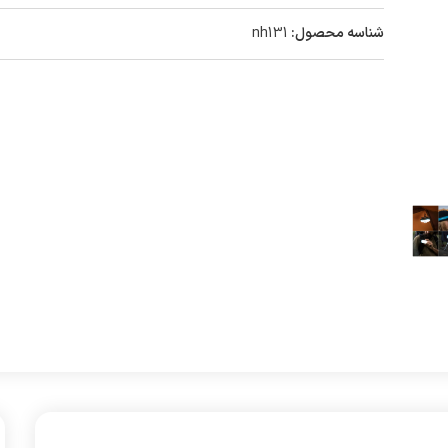
شناسه محصول:
nh131