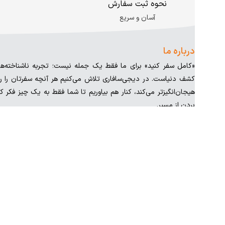
نحوه ثبت سفارش
آسان و سریع
درباره ما
«کامل سفر کنید» برای ما فقط یک جمله نیست؛ تجربه ناشناخته‌
کشف دنیاست. در دیجی‌سافاری تلاش می‌کنیم هر آنچه سفرتان را را
هیجان‌انگیزتر می‌کند، کنار هم بیاوریم تا شما فقط به یک چیز فکر ک
بردن از مسیر.
شنبه تا پنجشنبه از ۷ تا ۲۲ پاسخگوی شما هستیم.