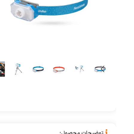
توضیحات محصول: