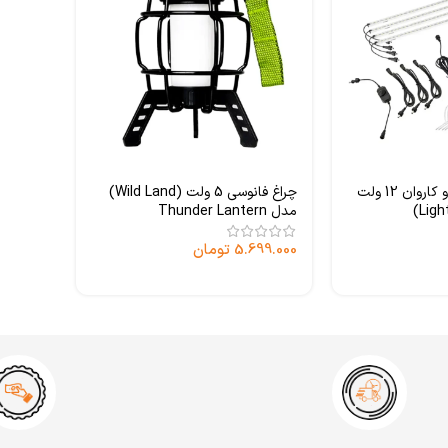
پک روشنایی کمپ و کاروان 12 ولت
چراغ فانوسی 5 ولت (Wild Land)
مدل Thunder Lantern
5.699.000
تومان