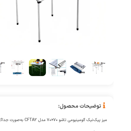
توضیحات محصول:
میز پیک‌نیک آلومینیومی تاشو ۷۰×۷۰ مدل CFTA2 به‌صورت جداگانه تا می‌شود و پایه‌های آن نیز به‌صورت جداگانه قابل‌تا شدن هستند.