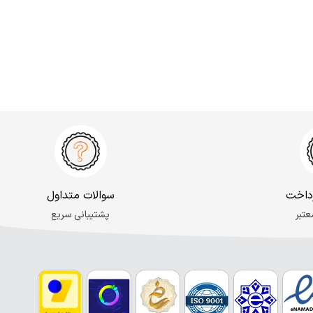
داخت
سوالات متداول
عتبر
پشتیبانی سریع