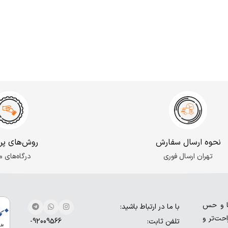
نحوه ارسال سفارش
روش‌های پر
تهران ارسال فوری
درگاه‌های م
ها و حس
با ما در ارتباط باشید:
حت‌تر و
تلفن ثابت:
92009566-