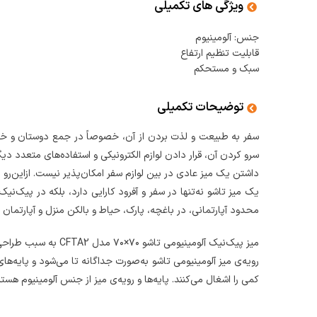
ویژگی های تکمیلی
جنس: آلومینیوم
قابلیت تنظیم ارتفاع
سبک و مستحکم
توضیحات تکمیلی
سفر به طبیعت و لذت بردن از آن، خصوصاً در جمع دوستان و خانوا
سرو کردن آن، قرار دادن لوازم الکترونیکی و استفاده‌های متعدد دی
داشتن یک میز عادی در بین لوازم سفر امکان‌پذیر نیست. ازاین‌رو
یک میز تاشو نه‌تنها در سفر و آفرود کارایی دارد، بلکه در پیک‌
محدود آپارتمانی، در باغچه، پارک، حیاط و بالکن منزل و آپارتمان ن
میز پیک‌نیک آلومینیومی تاشو ۷۰×۷۰ مدل CFTA2 به سبب طراحی و مکانیزم باز و بسته‌شدن آن، گزینه‌ای ایده‌آل برای این کاربردهاست.
رویه‌ی میز آلومینیومی تاشو به‌صورت جداگانه تا می‌شود و پایه‌
کمی را اشغال می‌کنند. پایه‌ها و رویه‌ی میز از جنس آلومینیوم هستن