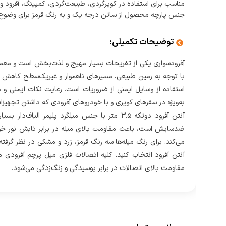
مناسب برای استفاده در کویر‌گردی، طبیعت‌گردی، کمپینگ، آفرود و
جنس پارچه محصول از ساتن درجه یک و به رنگ قرمز برای وضوح
توضیحات تکمیلی:
آفرودسواری یکی از تفریحات بسیار مهیج و لذت‌بخش است و معمولا
با توجه به زمین طبیعی، مسیرهای ناهموار و غیریک‌سطح کاهش می‌یا
استفاده از وسایل ایمنی از ضروریات است. رعایت نکات ایمنی و
به‌ویژه در سفرهای کویری و با خودروهای آفرودی که داشتن تجهیزا
ضدسایش است، باعث مقاومت بالای میله در برابر تابش نور خورش
می‌کند. برای رنگ میله‌ها سه رنگ قرمز، زرد و مشکی در نظر گرفته
آنتن آفرود انتخاب کنید. کلیه اتصالات فلزی میل پرچم آفرودی 
مقاومت بالای اتصالات در برابر پوسیدگی و زنگ‌زدگی می‌شود.