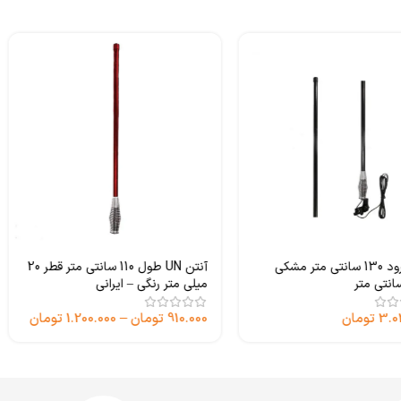
آنتن آفرود 130 سانتی متر مشکی
آنتن UN طول 110 سانتی متر قطر 20
میلی متر رنگی – ایرانی
3.0
تومان
910.000
تومان
–
1.200.000
تومان