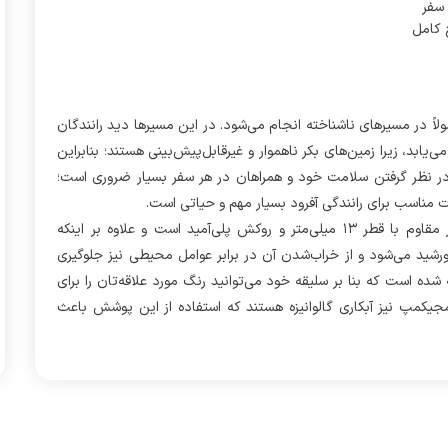
 سفر
 کامل
ً در مسیرهای ناشناخته انجام می‌شود. در این مسیرها دید رانندگان
بد، زیرا زمین‌های بکر ناهموار و غیرقابل‌پیش‌بینی هستند؛ بنابراین
 در نظر گرفتن سلامت خود و همراهان در هر سفر بسیار ضروری است؛
ت مناسب برای رانندگی آفرود بسیار مهم و حیاتی است.
آنتن آفرود دوتکه ۳.۵ متر با جنس میلگرد پلیمر الیاف‌دار بسیار مقاوم با قطر ۱۳ میلی‌متر و روکش پلی‌آمید است و علاوه بر اینکه
ید می‌شود و از خراب‌شدن آن در برابر عوامل محیطی نیز جلوگیری
 شده است که بنا بر سلیقه خود می‌توانید رنگ مورد علاقه‌تان را برای
مجیکمپ نیز آبکاری گالوانیزه هستند که استفاده از این پوشش باعث