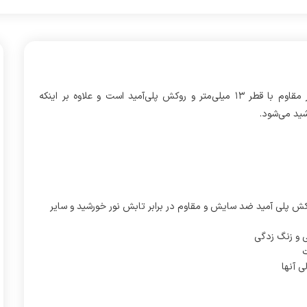
آنتن آفرود دوتکه ۳.۵ متر با جنس میلگرد پلیمر الیاف‌دار بسیار مقاوم با قطر ۱۳ میلی‌متر و روکش پلی‌آمید است و علاوه بر اینکه
ید می‌شود.
لیاف‌دار بسیار مقاوم با قطر ۱۲ میلی‌متر و روکش پلی آمید ضد سایش و مقاوم در برابر تابش نور خورشید و سایر
گی و زنگ زدگی
ت
ی آنها