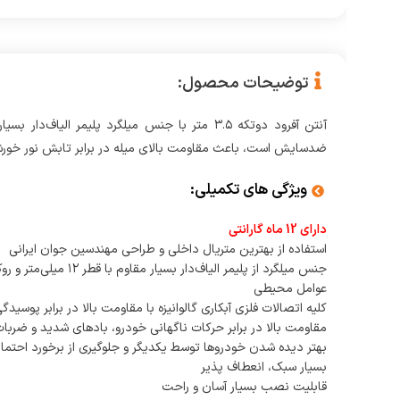
توضیحات محصول:
ضدسایش است، باعث مقاومت بالای میله در برابر تابش نور خورش
ویژگی های تکمیلی:
دارای 12 ماه گارانتی
استفاده از بهترین متریال داخلی و طراحی مهندسین جوان ایرانی
جنس میلگرد از پلیمر ا
عوامل محیطی
کلیه اتصالات فلزی آبکاری گالوانیزه با مقاومت بالا در برابر پوسید
مقاومت بالا در برابر حرکات ناگهانی خودرو، بادهای شدید و ضربا
بهتر دیده شدن خودروها توسط یکدیگر و جلوگیری از برخورد احتمال
بسیار سبک، انعطاف پذیر
قابلیت نصب بسیار آسان و راحت