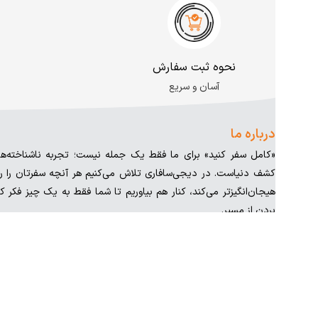
نحوه ثبت سفارش
آسان و سریع
درباره ما
«کامل سفر کنید» برای ما فقط یک جمله نیست؛ تجربه ناشناخته‌
کشف دنیاست. در دیجی‌سافاری تلاش می‌کنیم هر آنچه سفرتان را را
هیجان‌انگیزتر می‌کند، کنار هم بیاوریم تا شما فقط به یک چیز فکر ک
بردن از مسیر.
شنبه تا پنجشنبه از ۷ تا ۲۲ پاسخگوی شما هستیم.