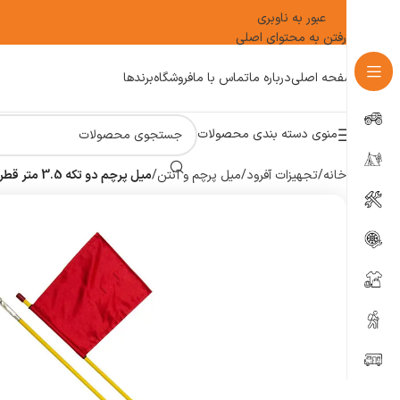
عبور به ناوبری
رفتن به محتوای اصلی
صفحه اصلی
درباره ما
تماس با ما
فروشگاه
برندها
منوی دسته بندی محصولات
خانه
/
تجهیزات آفرود
/
میل پرچم و آنتن
/
میل پرچم دو تکه 3.5 متر قطر 13 میلی متر – ایرانی