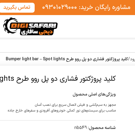
مشاوره رایگان خرید: ۰۹۳۰۱۰۲۹۰۰۰
تماس بگیرید
رود
/
کلید پروژکتور فشاری دو پل روو طرح Bumper light bar – Spot lights
کلید پروژکتور فشاری دو پل روو طرح Bumper light bar – Spot lights
ویژگی‌های اصلی محصول
مجهز به سیم‌کشی و فیش اتصال سریع برای نصب آسان
مناسب برای سیستم‌های نور کمکی خودروهای آفرودی و سفرهای خارج جاده
شناسه محصول:
nb549