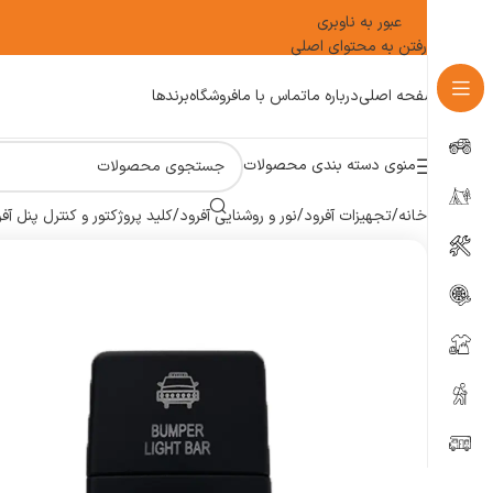
عبور به ناوبری
رفتن به محتوای اصلی
صفحه اصلی
درباره ما
تماس با ما
فروشگاه
برندها
منوی دسته بندی محصولات
خانه
/
تجهیزات آفرود
/
نور و روشنایی آفرود
/
کلید پروژکتور و کنترل پنل آف