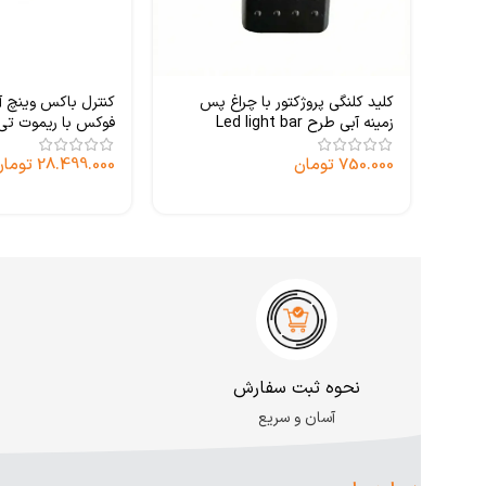
کلید کلنگی پروژکتور با چراغ پس
زمینه آبی طرح Led light bar
فوکس با ریموت تی
750.000
تومان
28.499.000
تومان
نحوه ثبت سفارش
آسان و سریع