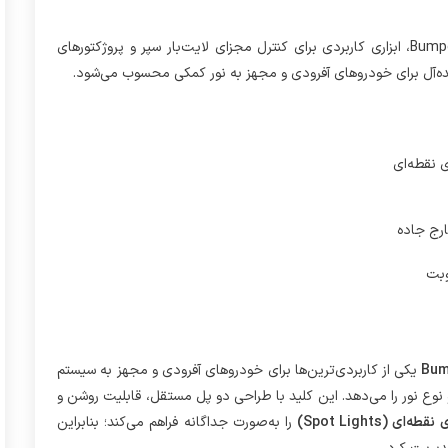
کلید پروژکتور فشاری دو پل مدل Bumper Light Bar – Spot Lights، ابزاری کاربردی برای کنترل مجزای لایت‌بار سپر و پروژکتورهای
ده‌آل برای خودروهای آفرودی و مجهز به نور کمکی محسوب می‌شود.
ی نقطه‌ای
رج جاده
وبت
یکی از کاربردی‌ترین‌ها برای خودروهای آفرودی و مجهز به سیستم
و نوع نور را می‌دهد. این کلید با طراحی دو پل مستقل، قابلیت روشن و
را به‌صورت جداگانه فراهم می‌کند؛ بنابراین