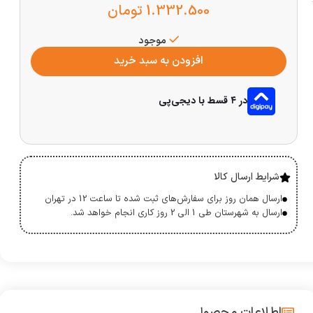
1.332.500
تومان
موجود
افزودن به سبد خرید
در ۴ قسط با دیجی‌پی
شرایط ارسال کالا
ارسال همان روز برای سفارش‌های ثبت شده تا ساعت 12 در تهران
ارسال به شهرستان طی 1 الی 2 روز کاری انجام خواهد شد.
اطلاعات محصول