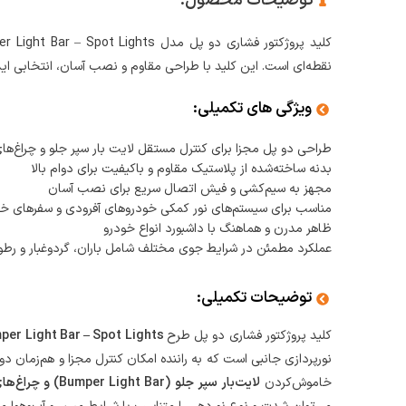
توضیحات محصول:
نقطه‌ای است. این کلید با طراحی مقاوم و نصب آسان، انتخابی ای
ویژگی های تکمیلی:
طراحی دو پل مجزا برای کنترل مستقل لایت بار سپر جلو و چراغ‌ها
بدنه ساخته‌شده از پلاستیک مقاوم و باکیفیت برای دوام بالا
مجهز به سیم‌کشی و فیش اتصال سریع برای نصب آسان
مناسب برای سیستم‌های نور کمکی خودروهای آفرودی و سفرهای خا
ظاهر مدرن و هماهنگ با داشبورد انواع خودرو
عملکرد مطمئن در شرایط جوی مختلف شامل باران، گردوغبار و رط
توضیحات تکمیلی:
کلید پروژکتور فشاری دو پل طرح
Bumper Light Bar – Spot Lights
نورپردازی جانبی است که به راننده امکان کنترل مجزا و هم‌زمان د
خاموش‌کردن
لایت‌بار سپر جلو (Bumper Light Bar) و چراغ‌های نقطه‌ای (Spot Lights)