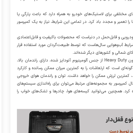
های مختلفی برای لاستیک‌های خودرو به همراه دارد که باعث پارگی یا
را تعمیر و مجدد باد کرد. در تمامی این شرایط، نیاز به یک کمپرسور
باد خودرویی و قابل‌حمل در دنیاست که محصولات باکیفیت و قابل‌اعتمادی
ایط آب‌وهوایی سال‌هاست که توسط طبیعت‌گردان مورد استفاده قرار
یکای شمالی و کشورهای دیگر شده‌اند.
کمپرسور باد ۹۸ لیتر تک سیلندر ولکانو با بهره‌مندی از تک پیستون Heavy Duty از جنس آلومینیوم آنودایز شده، دارای راندمان بالا،
نه‌ای است که ارتعاشات را به کمترین میزان ممکن رسانده و کارکرد
رکرد، کمترین لرزش ممکن را خواهد داشت. توان و راندمان هوای خروجی
ل کمپرسور به مجموعه‌های مرتبط می‌توان برای راه‌اندازی سیستم‌های
ده کرد. همچنین می‌توانید کیسه‌های هوا، چادرها و تشک‌های خواب را