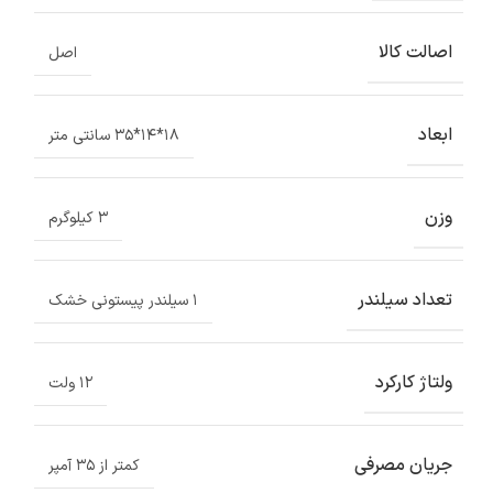
اصالت کالا
اصل
ابعاد
۱۸*۱۴*۳۵ سانتی متر
وزن
۳ کیلوگرم
تعداد سیلندر
۱ سیلندر پیستونی خشک
ولتاژ کارکرد
۱۲ ولت
جریان مصرفی
کمتر از ۳۵ آمپر