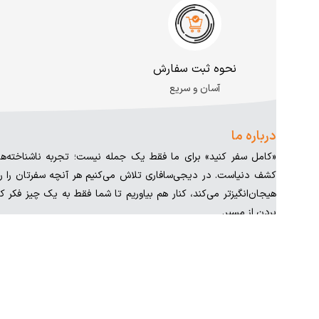
نحوه ثبت سفارش
آسان و سریع
درباره ما
«کامل سفر کنید» برای ما فقط یک جمله نیست؛ تجربه ناشناخته‌
کشف دنیاست. در دیجی‌سافاری تلاش می‌کنیم هر آنچه سفرتان را را
هیجان‌انگیزتر می‌کند، کنار هم بیاوریم تا شما فقط به یک چیز فکر ک
بردن از مسیر.
شنبه تا پنجشنبه از ۷ تا ۲۲ پاسخگوی شما هستیم.