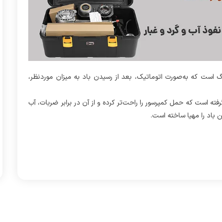
یزان باد آنالوگ است که به‌صورت اتوماتیک، بعد از رسیدن باد به میزان موردنظر،
ر داخل یک کیف پلاستیکی مقاوم یا HardCase قرار گرفته است که حمل کمپرسور را راحت‌تر کرده و از آن در برابر ضربات، آب
باد را مهیا ساخته است.