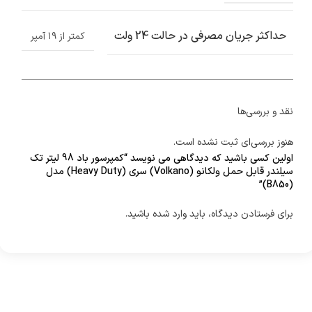
حداکثر جریان مصرفی در حالت 24 ولت
کمتر از ۱۹ آمپر
نقد و بررسی‌ها
هنوز بررسی‌ای ثبت نشده است.
اولین کسی باشید که دیدگاهی می نویسد “کمپرسور باد 98 لیتر تک
سیلندر قابل حمل ولکانو (Volkano) سری (Heavy Duty) مدل
(B850)”
برای فرستادن دیدگاه، باید
وارد شده
باشید.